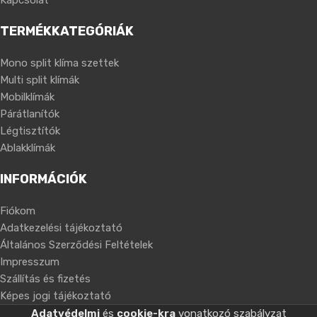
Kapcsolat
TERMÉKKATEGÓRIÁK
Mono split klíma szettek
Multi split klímák
Mobilklímák
Párátlanítók
Légtisztítók
Ablakklímák
INFORMÁCIÓK
Fiókom
Adatkezelési tájékoztató
Általános Szerződési Feltételek
Impresszum
Szállítás és fizetés
Képes jogi tájékoztató
Adatvédelmi
és
cookie-kra
vonatkozó szabályzat