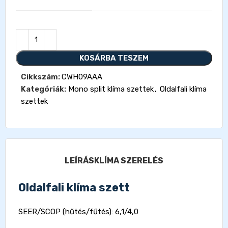
KOSÁRBA TESZEM
Cikkszám:
CWH09AAA
Kategóriák:
Mono split klíma szettek
,
Oldalfali klíma
szettek
LEÍRÁS
KLÍMA SZERELÉS
Oldalfali klíma szett
SEER/SCOP (hűtés/fűtés): 6,1/4,0