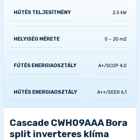
HŰTÉS TELJESÍTMÉNY
2,5 kW
HELYISÉG MÉRETE
0 – 20 m2
FŰTÉS ENERGIAOSZTÁLY
A+/SCOP 4,0
HŰTÉS ENERGIAOSZTÁLY
A++/SEER 6,1
Cascade CWH09AAA Bora
split inverteres klíma