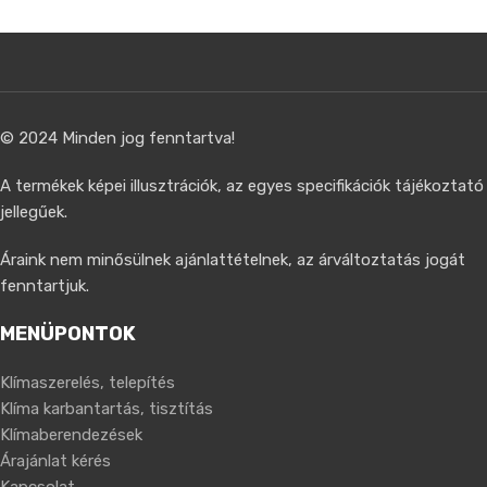
© 2024 Minden jog fenntartva!
A termékek képei illusztrációk, az egyes specifikációk tájékoztató
jellegűek.
Áraink nem minősülnek ajánlattételnek, az árváltoztatás jogát
fenntartjuk.
MENÜPONTOK
Klímaszerelés, telepítés
Klíma karbantartás, tisztítás
Klímaberendezések
Árajánlat kérés