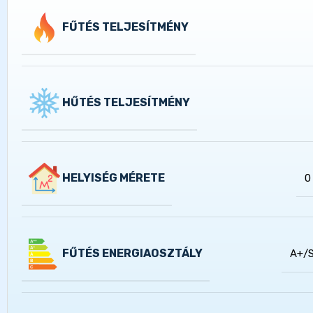
FŰTÉS TELJESÍTMÉNY
HŰTÉS TELJESÍTMÉNY
HELYISÉG MÉRETE
0
FŰTÉS ENERGIAOSZTÁLY
A+/