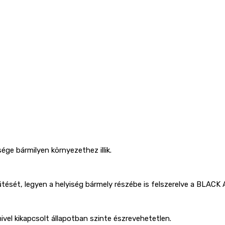
e bármilyen környezethez illik.
hűtését, legyen a helyiség bármely részébe is felszerelve a BLACK 
mivel kikapcsolt állapotban szinte észrevehetetlen.