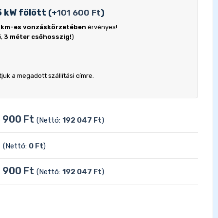
5 kW fölött
(
+
101 600
Ft
)
 km-es vonzáskörzetében
érvényes!
ő,
3 méter csőhosszig!
)
uk a megadott szállítási címre.
 900
Ft
(Nettó:
192 047
Ft
)
t
(Nettó:
0
Ft
)
 900
Ft
(Nettó:
192 047
Ft
)