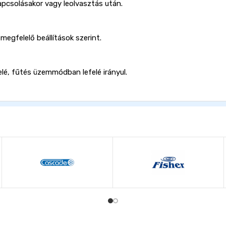
pcsolásakor vagy leolvasztás után.
egfelelő beállítások szerint.
elé, fűtés üzemmódban lefelé irányul.