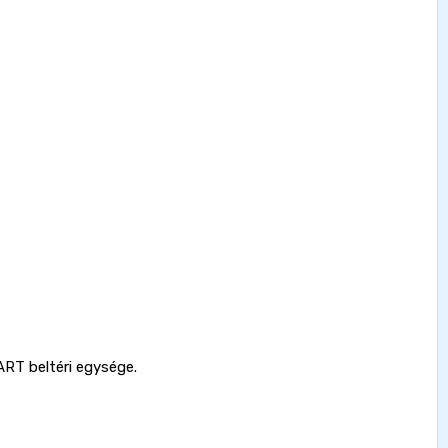
ART beltéri egysége.