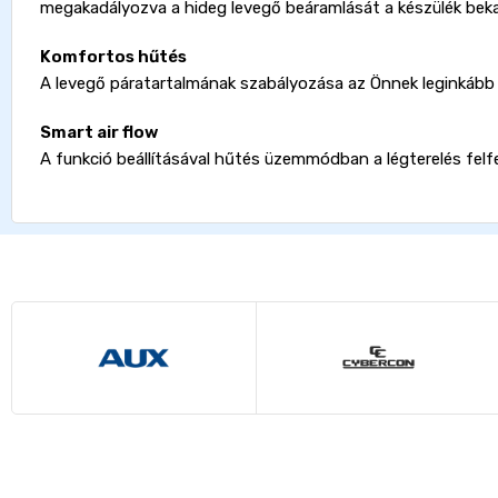
megakadályozva a hideg levegő beáramlását a készülék beka
Komfortos hűtés
A levegő páratartalmának szabályozása az Önnek leginkább m
Smart air flow
A funkció beállításával hűtés üzemmódban a légterelés felf