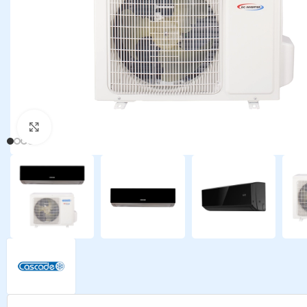
Kattints a nagyításhoz