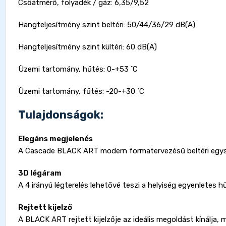
Csőátmérő, folyadék / gáz: 6,35/9,52
Hangteljesítmény szint beltéri: 50/44/36/29 dB(A)
Hangteljesítmény szint kültéri: 60 dB(A)
Üzemi tartomány, hűtés: 0-+53 ˚C
Üzemi tartomány, fűtés: -20-+30 ˚C
Tulajdonságok:
Elegáns megjelenés
A Cascade BLACK ART modern formatervezésű beltéri egység
3D légáram
A 4 irányú légterelés lehetővé teszi a helyiség egyenletes 
Rejtett kijelző
A BLACK ART rejtett kijelzője az ideális megoldást kínálja, 