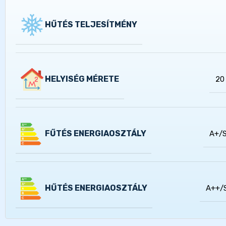
HŰTÉS TELJESÍTMÉNY
HELYISÉG MÉRETE
20
FŰTÉS ENERGIAOSZTÁLY
A+/
HŰTÉS ENERGIAOSZTÁLY
A++/