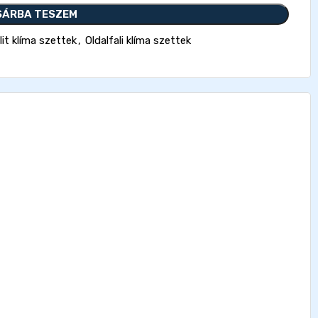
SÁRBA TESZEM
it klíma szettek
,
Oldalfali klíma szettek