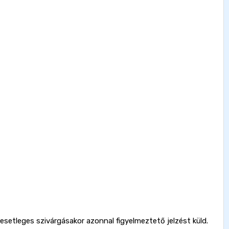
setleges szivárgásakor azonnal figyelmeztető jelzést küld.