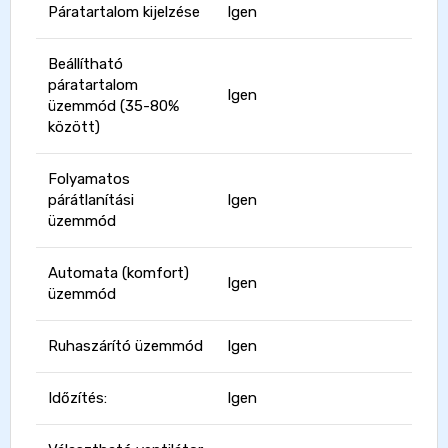
Páratartalom kijelzése
Igen
Beállítható
páratartalom
Igen
üzemmód (35-80%
között)
Folyamatos
párátlanítási
Igen
üzemmód
Automata (komfort)
Igen
üzemmód
Ruhaszárító üzemmód
Igen
Időzítés:
Igen