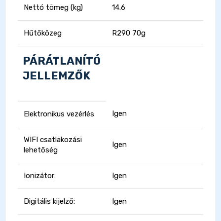
Nettó tömeg (kg)
14.6
Hűtőközeg
R290 70g
PÁRÁTLANÍTÓ
JELLEMZŐK
Igen
Elektronikus vezérlés
WIFI csatlakozási
Igen
lehetőség
Ionizátor:
Igen
Digitális kijelző:
Igen