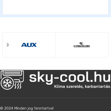
© 2024 Minden jog fenntartva!