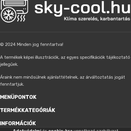
© 2024 Minden jog fenntartva!
A termékek képei illusztrációk, az egyes specifikációk tájékoztató
jellegűek.
Áraink nem minősülnek ajánlattételnek, az árváltoztatás jogát
fenntartjuk.
MENÜPONTOK
TERMÉKKATEGÓRIÁK
INFORMÁCIÓK