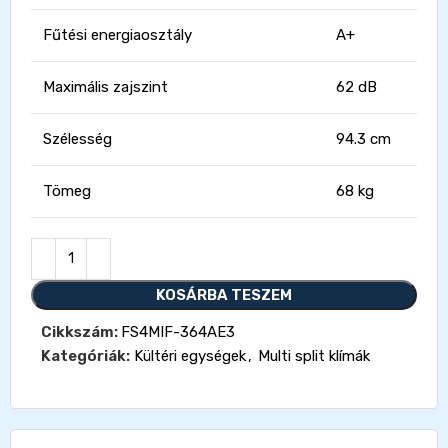
Fűtési energiaosztály
A+
Maximális zajszint
62 dB
Szélesség
94.3 cm
Tömeg
68 kg
KOSÁRBA TESZEM
Cikkszám:
FS4MIF-364AE3
Kategóriák:
Kültéri egységek
,
Multi split klímák