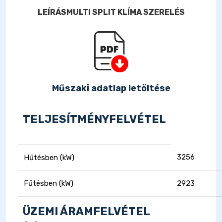
LEÍRÁS
MULTI SPLIT KLÍMA SZERELÉS
Műszaki adatlap letöltése
TELJESÍTMÉNYFELVÉTEL
3256
Hűtésben (kW)
Fűtésben (kW)
2923
ÜZEMI ÁRAMFELVÉTEL