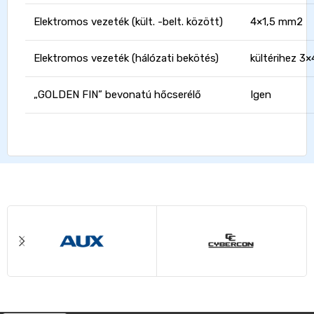
Elektromos vezeték (kült. -belt. között)
4×1,5 mm2
Elektromos vezeték (hálózati bekötés)
kültérihez 3×
„GOLDEN FIN” bevonatú hőcserélő
Igen