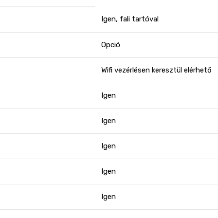
Igen, fali tartóval
Opció
Wifi vezérlésen keresztül elérhető
Igen
Igen
Igen
Igen
Igen