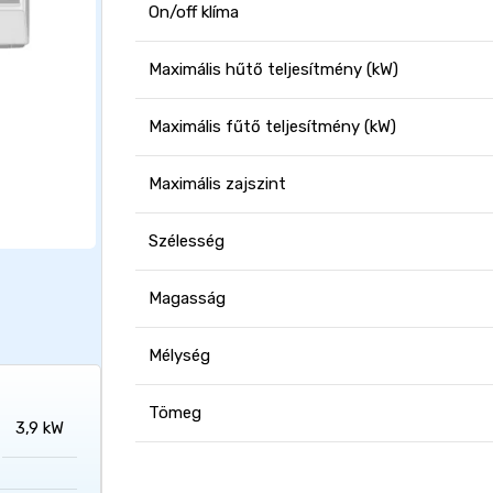
On/off klíma
Maximális hűtő teljesítmény (kW)
Maximális fűtő teljesítmény (kW)
Maximális zajszint
Szélesség
Magasság
Mélység
Tömeg
3,9 kW