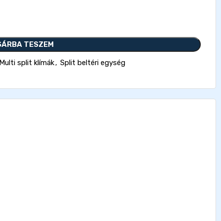
SÁRBA TESZEM
Multi split klímák
,
Split beltéri egység