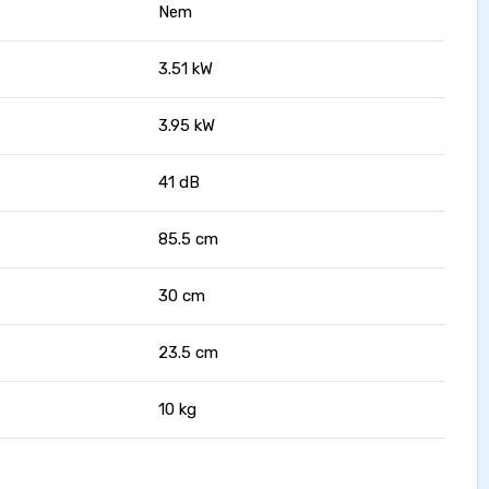
Nem
3.51 kW
3.95 kW
41 dB
85.5 cm
30 cm
23.5 cm
10 kg