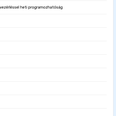
FI vezérléssel heti programozhatóság