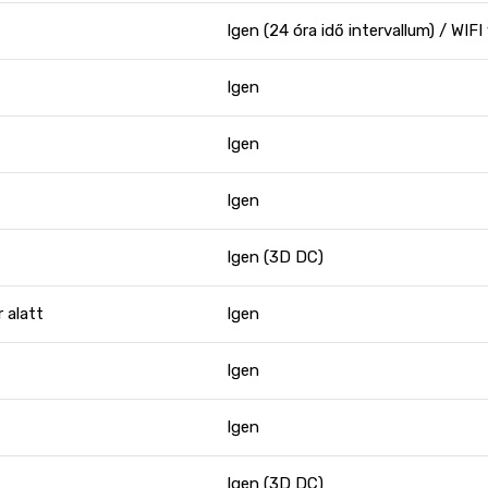
Igen (24 óra idő intervallum) / WI
Igen
Igen
Igen
Igen (3D DC)
 alatt
Igen
Igen
Igen
Igen (3D DC)