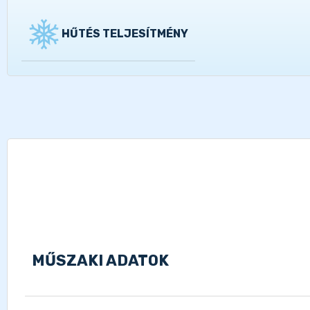
HŰTÉS TELJESÍTMÉNY
MŰSZAKI ADATOK