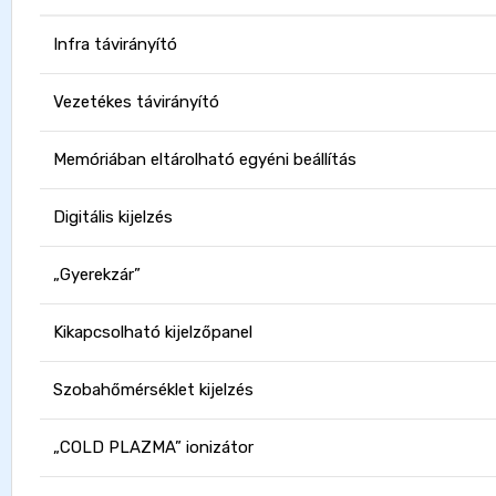
Infra távirányító
Vezetékes távirányító
Memóriában eltárolható egyéni beállítás
Digitális kijelzés
„Gyerekzár”
Kikapcsolható kijelzőpanel
Szobahőmérséklet kijelzés
„COLD PLAZMA” ionizátor