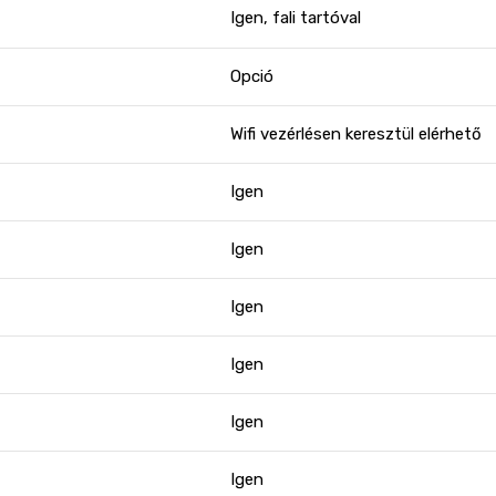
Igen, fali tartóval
Opció
Wifi vezérlésen keresztül elérhető
Igen
Igen
Igen
Igen
Igen
Igen