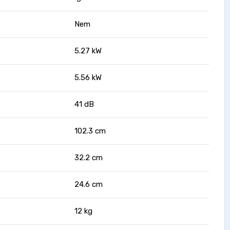
Nem
5.27 kW
5.56 kW
41 dB
102.3 cm
32.2 cm
24.6 cm
12 kg