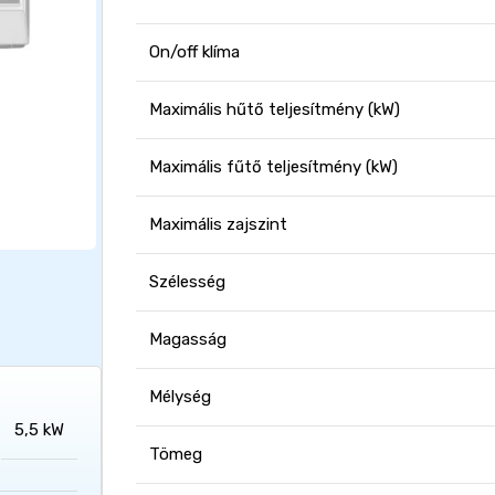
On/off klíma
Maximális hűtő teljesítmény (kW)
Maximális fűtő teljesítmény (kW)
Maximális zajszint
Szélesség
Magasság
Mélység
5,5 kW
Tömeg