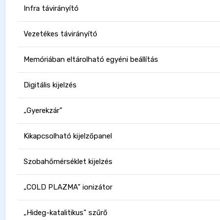
Infra távirányító
Vezetékes távirányító
Memóriában eltárolható egyéni beállítás
Digitális kijelzés
„Gyerekzár”
Kikapcsolható kijelzőpanel
Szobahőmérséklet kijelzés
„COLD PLAZMA” ionizátor
„Hideg-katalitikus” szűrő