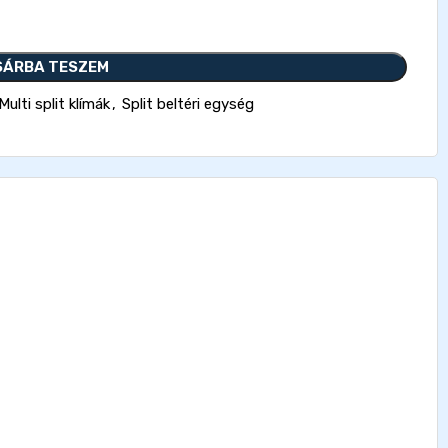
SÁRBA TESZEM
Multi split klímák
,
Split beltéri egység