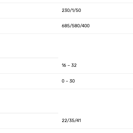
230/1/50
685/580/400
16 – 32
0 – 30
22/35/41