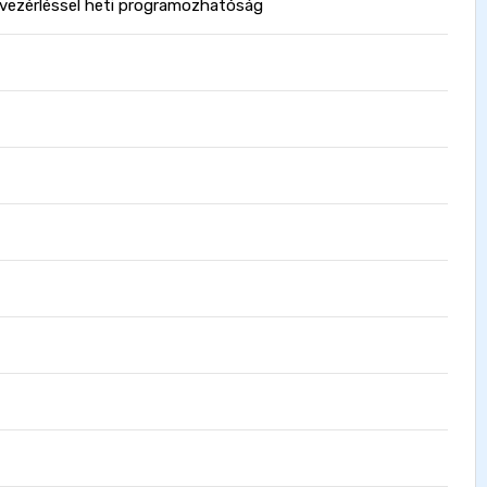
FI vezérléssel heti programozhatóság