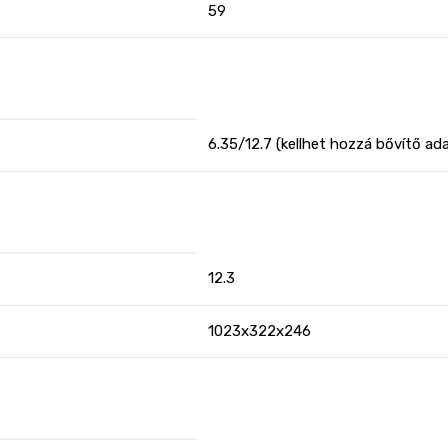
59
6.35/12.7 (kellhet hozzá bővítő ada
12.3
1023x322x246