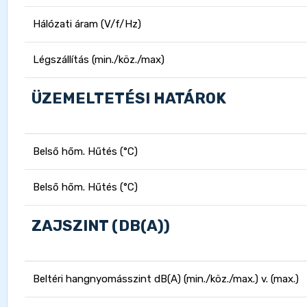
Hálózati áram (V/f/Hz)
Légszállítás (min./köz./max)
ÜZEMELTETÉSI HATÁROK
Belső hőm. Hűtés (°C)
Belső hőm. Hűtés (°C)
ZAJSZINT (DB(A))
Beltéri hangnyomásszint dB(A) (min./köz./max.) v. (max.)