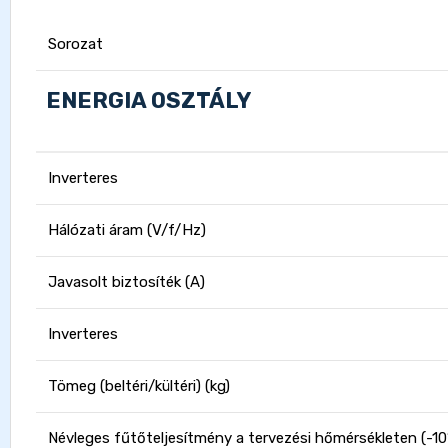
Sorozat
ENERGIA OSZTÁLY
Inverteres
Hálózati áram (V/f/Hz)
Javasolt biztosíték (A)
Inverteres
Tömeg (beltéri/kültéri) (kg)
Névleges fűtőteljesítmény a tervezési hőmérsékleten (-10