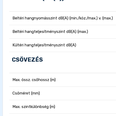
Beltéri hangnyomásszint dB(A) (min./köz./max.) v. (max.)
Beltéri hangteljesítményszint dB(A) (max.)
Kültéri hangteljesítményszint dB(A)
CSÖVEZÉS
Max. össz. csőhossz (m)
Csőméret (mm)
Max. szintkülönbség (m)