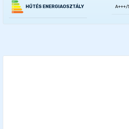
HŰTÉS ENERGIAOSZTÁLY
A+++/