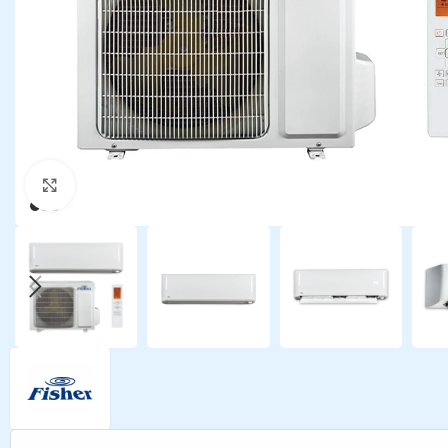
Kattints a nagyításhoz