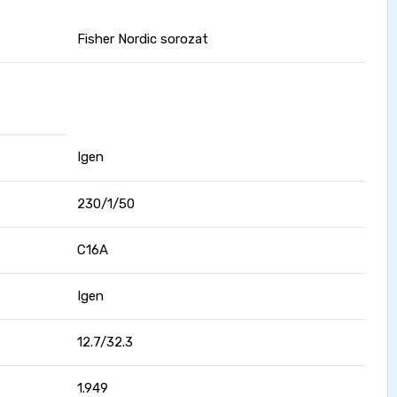
Fisher Nordic sorozat
Igen
230/1/50
C16A
Igen
12.7/32.3
1.949