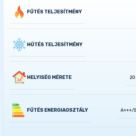
FŰTÉS TELJESÍTMÉNY
HŰTÉS TELJESÍTMÉNY
HELYISÉG MÉRETE
20
FŰTÉS ENERGIAOSZTÁLY
A+++/S