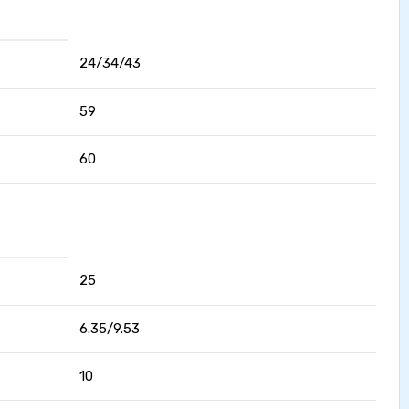
24/34/43
59
60
25
6.35/9.53
10