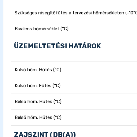
Szükséges rásegítőfűtés a tervezési hőmérsékleten (-10°C
Bivalens hőmérséklet (°C)
ÜZEMELTETÉSI HATÁROK
Külső hőm. Hűtés (°C)
Külső hőm. Fűtés (°C)
Belső hőm. Hűtés (°C)
Belső hőm. Hűtés (°C)
ZAJSZINT (DB(A))