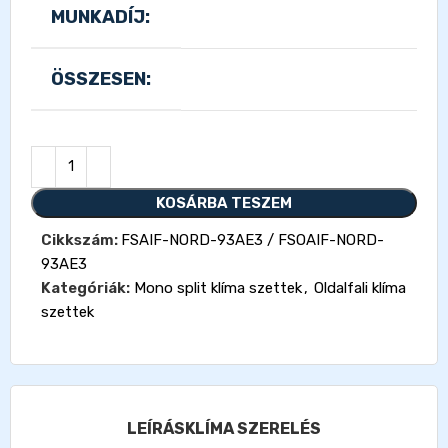
MUNKADÍJ:
ÖSSZESEN:
KOSÁRBA TESZEM
Cikkszám:
FSAIF-NORD-93AE3 / FSOAIF-NORD-
93AE3
Kategóriák:
Mono split klíma szettek
,
Oldalfali klíma
szettek
LEÍRÁS
KLÍMA SZERELÉS