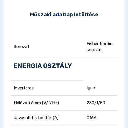
Műszaki adatlap letöltése
Fisher Nordic
Sorozat
sorozat
ENERGIA OSZTÁLY
Igen
Inverteres
Hálózati áram (V/f/Hz)
230/1/50
Javasolt biztosíték (A)
C16A