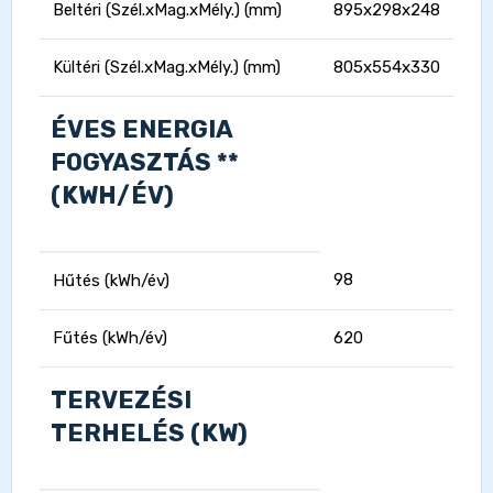
Beltéri (Szél.xMag.xMély.) (mm)
895x298x248
Kültéri (Szél.xMag.xMély.) (mm)
805x554x330
ÉVES ENERGIA
FOGYASZTÁS **
(KWH/ÉV)
98
Hűtés (kWh/év)
Fűtés (kWh/év)
620
TERVEZÉSI
TERHELÉS (KW)