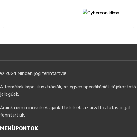
© 2024 Minden jog fenntartva!
A termékek képei illusztrációk, az egyes specifikációk tájékoztató
jellegűek.
Áraink nem minősülnek ajánlattételnek, az árváltoztatás jogát
fenntartjuk.
MENÜPONTOK