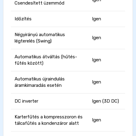
Csendesített üzemmód
Időzítés
Igen
Négyirányú automatikus
Igen
légterelés (Swing)
Automatikus átváltás (hűtés-
Igen
fűtés között)
Automatikus újraindulás
Igen
áramkimaradás esetén
DC inverter
Igen (3D DC)
Karterfűtés a kompresszoron és
Igen
tálcafűtés a kondenzáror alatt