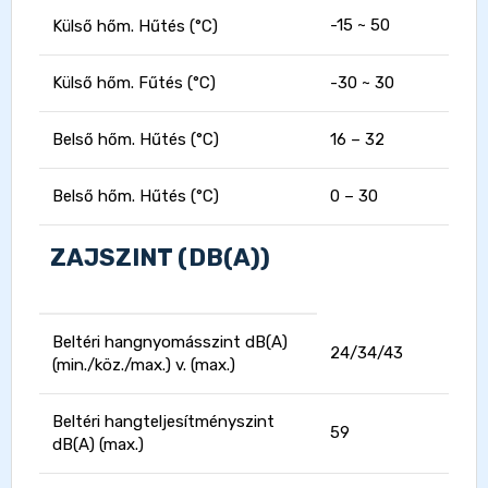
-15 ~ 50
Külső hőm. Hűtés (°C)
Külső hőm. Fűtés (°C)
-30 ~ 30
Belső hőm. Hűtés (°C)
16 – 32
Belső hőm. Hűtés (°C)
0 – 30
ZAJSZINT (DB(A))
Beltéri hangnyomásszint dB(A)
24/34/43
(min./köz./max.) v. (max.)
Beltéri hangteljesítményszint
59
dB(A) (max.)