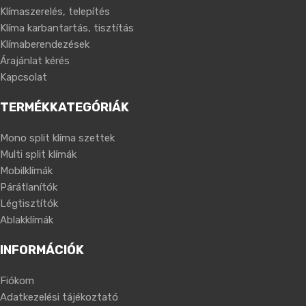
Klímaszerelés, telepítés
Klíma karbantartás, tisztítás
Klímaberendezések
Árajánlat kérés
Kapcsolat
TERMÉKKATEGÓRIÁK
Mono split klíma szettek
Multi split klímák
Mobilklímák
Párátlanítók
Légtisztítók
Ablakklímák
INFORMÁCIÓK
Fiókom
Adatkezelési tájékoztató