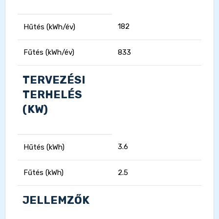
182
Hűtés (kWh/év)
Fűtés (kWh/év)
833
TERVEZÉSI
TERHELÉS
(KW)
3.6
Hűtés (kWh)
Fűtés (kWh)
2.5
JELLEMZŐK