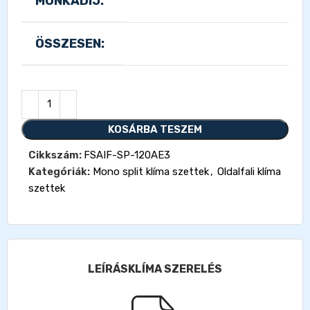
MUNKADÍJ:
ÖSSZESEN:
KOSÁRBA TESZEM
Cikkszám:
FSAIF-SP-120AE3
Kategóriák:
Mono split klíma szettek
,
Oldalfali klíma
szettek
LEÍRÁS
KLÍMA SZERELÉS