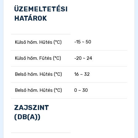
ÜZEMELTETÉSI
HATÁROK
-15 ~ 50
Külső hőm. Hűtés (°C)
Külső hőm. Fűtés (°C)
-20 ~ 24
Belső hőm. Hűtés (°C)
16 – 32
Belső hőm. Hűtés (°C)
0 – 30
ZAJSZINT
(DB(A))