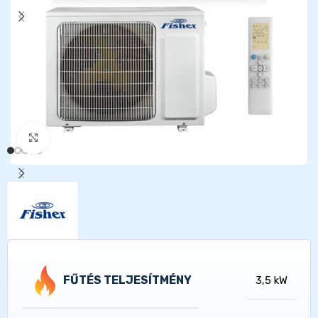
Kattints a nagyításhoz
FŰTÉS TELJESÍTMÉNY
3,5 kW