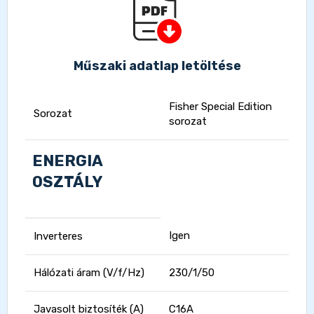
Műszaki adatlap letöltése
Fisher Special Edition
Sorozat
sorozat
ENERGIA
OSZTÁLY
Igen
Inverteres
Hálózati áram (V/f/Hz)
230/1/50
Javasolt biztosíték (A)
C16A