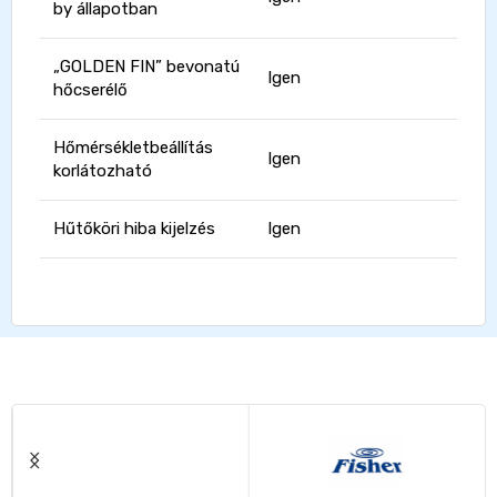
by állapotban
„GOLDEN FIN” bevonatú
Igen
hőcserélő
Hőmérsékletbeállítás
Igen
korlátozható
Hűtőköri hiba kijelzés
Igen