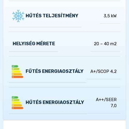
HŰTÉS TELJESÍTMÉNY
3,5 kW
HELYISÉG MÉRETE
20 – 40 m2
FŰTÉS ENERGIAOSZTÁLY
A+/SCOP 4,2
A++/SEER
HŰTÉS ENERGIAOSZTÁLY
7,0