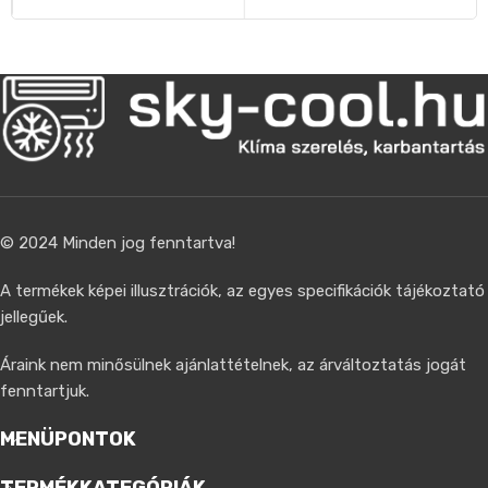
© 2024 Minden jog fenntartva!
A termékek képei illusztrációk, az egyes specifikációk tájékoztató
jellegűek.
Áraink nem minősülnek ajánlattételnek, az árváltoztatás jogát
fenntartjuk.
MENÜPONTOK