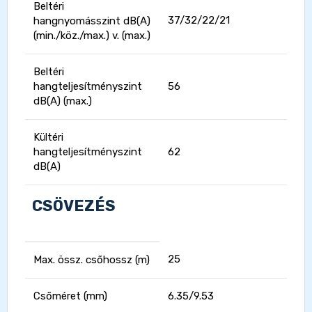
Beltéri
37/32/22/21
hangnyomásszint dB(A)
(min./köz./max.) v. (max.)
Beltéri
hangteljesítményszint
56
dB(A) (max.)
Kültéri
hangteljesítményszint
62
dB(A)
CSÖVEZÉS
25
Max. össz. csőhossz (m)
Csőméret (mm)
6.35/9.53