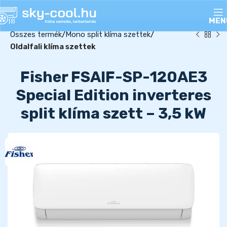
MEN
Összes termék
Mono split klíma szettek
Oldalfali klíma szettek
Fisher FSAIF-SP-120AE3
Special Edition inverteres
split klíma szett – 3,5 kW