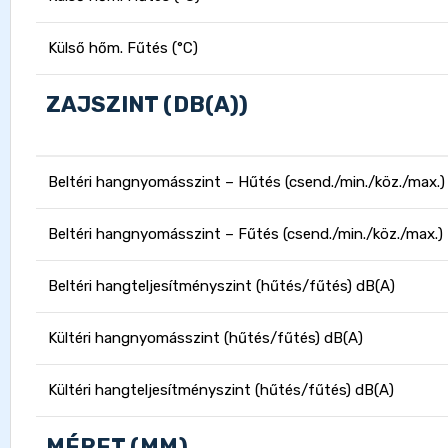
Külső hőm. Fűtés (°C)
ZAJSZINT (DB(A))
Beltéri hangnyomásszint – Hűtés (csend./min./köz./max.)
Beltéri hangnyomásszint – Fűtés (csend./min./köz./max.)
Beltéri hangteljesítményszint (hűtés/fűtés) dB(A)
Kültéri hangnyomásszint (hűtés/fűtés) dB(A)
Kültéri hangteljesítményszint (hűtés/fűtés) dB(A)
MÉRET (MM)