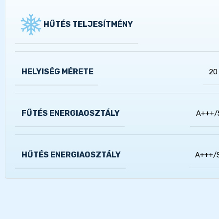
HŰTÉS TELJESÍTMÉNY
HELYISÉG MÉRETE
20
FŰTÉS ENERGIAOSZTÁLY
A+++/
HŰTÉS ENERGIAOSZTÁLY
A+++/