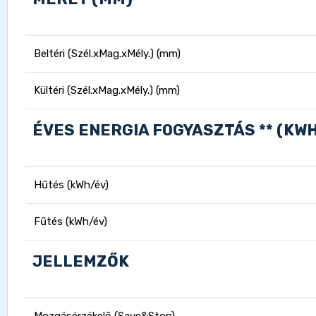
Beltéri (Szél.xMag.xMély.) (mm)
Kültéri (Szél.xMag.xMély.) (mm)
ÉVES ENERGIA FOGYASZTÁS ** (KW
Hűtés (kWh/év)
Fűtés (kWh/év)
JELLEMZŐK