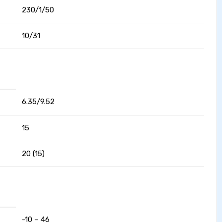
230/1/50
10/31
6.35/9.52
15
20 (15)
-10 – 46