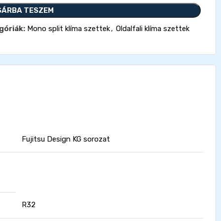
SÁRBA TESZEM
góriák:
Mono split klíma szettek
,
Oldalfali klíma szettek
Fujitsu Design KG sorozat
R32