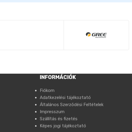
INFORMÁCIÓK
Fiókom
Adatkezelési tájékoztató
Általános Szerződési Feltételek
Impresszum
Szállítás és fizetés
Képes jogi tájékoztató