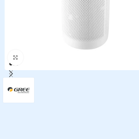
Kattints a nagyításhoz