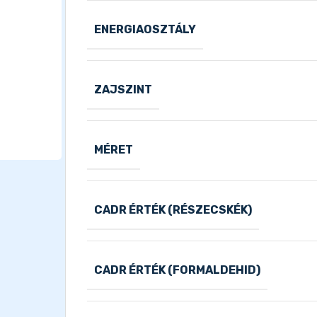
ENERGIAOSZTÁLY
ZAJSZINT
MÉRET
CADR ÉRTÉK (RÉSZECSKÉK)
CADR ÉRTÉK (FORMALDEHID)