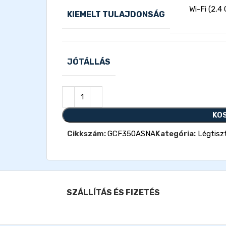
Wi-Fi (2,4
KIEMELT TULAJDONSÁG
JÓTÁLLÁS
KO
Cikkszám:
GCF350ASNA
Kategória:
Légtisz
SZÁLLÍTÁS ÉS FIZETÉS