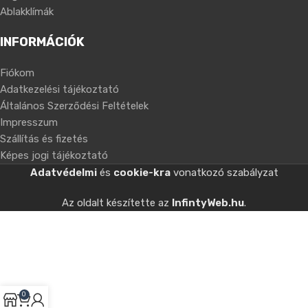
Ablakklímák
INFORMÁCIÓK
Fiókom
Adatkezelési tájékoztató
Általános Szerződési Feltételek
Impresszum
Szállítás és fizetés
Képes jogi tájékoztató
Adatvédelmi
és
cookie-kra
vonatkozó szabályzat
Az oldalt készítette az
InfintyWeb.hu
.
0