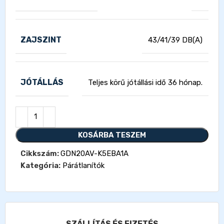
ZAJSZINT
43/41/39 DB(A)
JÓTÁLLÁS
Teljes körű jótállási idő 36 hónap.
KOSÁRBA TESZEM
Cikkszám:
GDN20AV-K5EBA1A
Kategória:
Párátlanítók
SZÁLLÍTÁS ÉS FIZETÉS