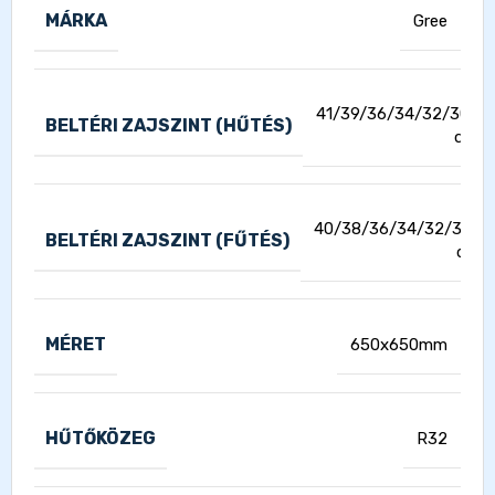
MÁRKA
Gree
41/39/36/34/32/30/2
BELTÉRI ZAJSZINT (HŰTÉS)
dB(A
40/38/36/34/32/30/2
BELTÉRI ZAJSZINT (FŰTÉS)
dB(A
MÉRET
650x650mm
HŰTŐKÖZEG
R32