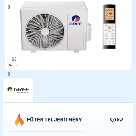
Kattints a nagyításhoz
FŰTÉS TELJESÍTMÉNY
3,0 kW