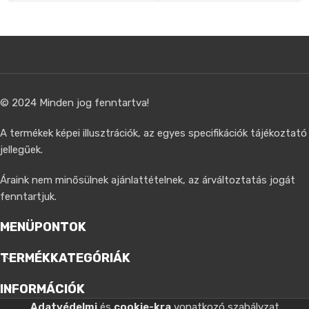
© 2024 Minden jog fenntartva!
A termékek képei illusztrációk, az egyes specifikációk tájékoztató
jellegűek.
Áraink nem minősülnek ajánlattételnek, az árváltoztatás jogát
fenntartjuk.
MENÜPONTOK
TERMÉKKATEGÓRIÁK
INFORMÁCIÓK
Adatvédelmi
és
cookie-kra
vonatkozó szabályzat