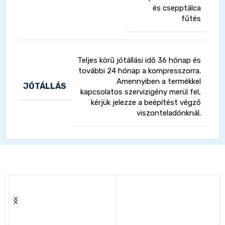
és csepptálca
fűtés
Teljes körű jótállási idő 36 hónap és
további 24 hónap a kompresszorra.
Amennyiben a termékkel
JÓTÁLLÁS
kapcsolatos szervizigény merül fel,
kérjük jelezze a beépítést végző
viszonteladónknál.