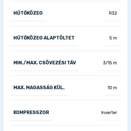
HŰTŐKÖZEG
R32
HŰTŐKÖZEG ALAPTÖLTET
5 m
MIN./MAX. CSÖVEZÉSI TÁV
3/15 m
MAX. MAGASSÁG KÜL.
10 m
KOMPRESSZOR
Inverter