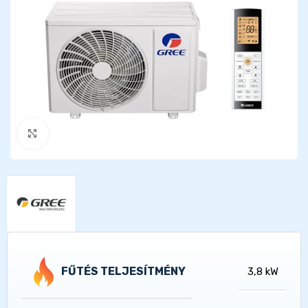
Kattints a nagyításhoz
FŰTÉS TELJESÍTMÉNY
3,8 kW