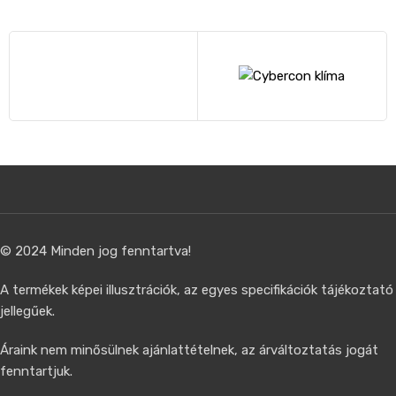
© 2024 Minden jog fenntartva!
A termékek képei illusztrációk, az egyes specifikációk tájékoztató
jellegűek.
Áraink nem minősülnek ajánlattételnek, az árváltoztatás jogát
fenntartjuk.