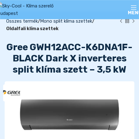
MEN
Összes termék
Mono split klíma szettek
Oldalfali klíma szettek
Gree GWH12ACC-K6DNA1F-
BLACK Dark X inverteres
split klíma szett – 3,5 kW