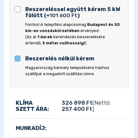
Beszereléssel együtt kérem 5 kW
fölött
(
+
101 600
Ft
)
Fontos! A telepítési alapcsomag
Budapest és 50
km-es vonzáskörzetében
érvényes!
(Az ár
1 darab
berendezés beszerelésére
értendő,
3 méter csőhosszig!
)
Beszerelés nélkül kérem
Magyarország bármely településére házhoz
szállítjuk a megadott szállítási címre.
KLÍMA
326 898
Ft
(Nettó:
SZETT ÁRA:
257 400
Ft
)
MUNKADÍJ: