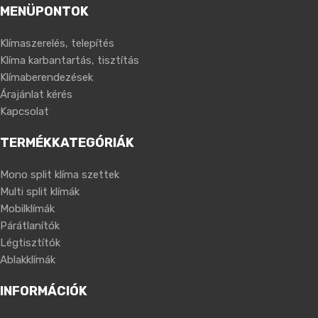
MENÜPONTOK
Klímaszerelés, telepítés
Klíma karbantartás, tisztítás
Klímaberendezések
Árajánlat kérés
Kapcsolat
TERMÉKKATEGÓRIÁK
Mono split klíma szettek
Multi split klímák
Mobilklímák
Párátlanítók
Légtisztítók
Ablakklímák
INFORMÁCIÓK