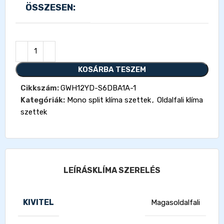
ÖSSZESEN:
KOSÁRBA TESZEM
Cikkszám:
GWH12YD-S6DBA1A-1
Kategóriák:
Mono split klíma szettek
,
Oldalfali klíma
szettek
LEÍRÁS
KLÍMA SZERELÉS
KIVITEL
Magasoldalfali