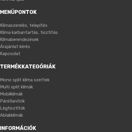
MENÜPONTOK
Klímaszerelés, telepítés
Klíma karbantartás, tisztítás
Klímaberendezések
Árajánlat kérés
Kapcsolat
TERMÉKKATEGÓRIÁK
Mono split klíma szettek
Multi split klímák
Mobilklímák
Párátlanítók
Légtisztítók
Ablakklímák
INFORMÁCIÓK