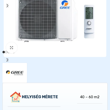
Kattints a nagyításhoz
HELYISÉG MÉRETE
40 – 60 m2