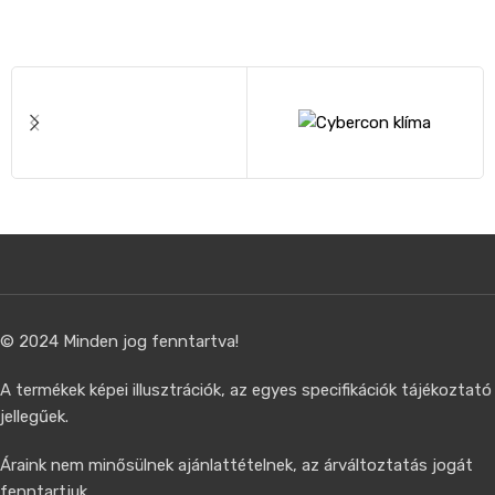
© 2024 Minden jog fenntartva!
A termékek képei illusztrációk, az egyes specifikációk tájékoztató
jellegűek.
Áraink nem minősülnek ajánlattételnek, az árváltoztatás jogát
fenntartjuk.