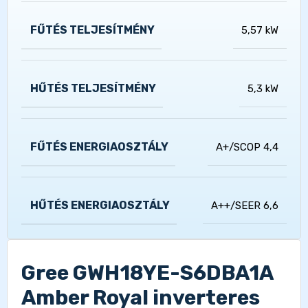
FŰTÉS TELJESÍTMÉNY
5,57 kW
HŰTÉS TELJESÍTMÉNY
5,3 kW
FŰTÉS ENERGIAOSZTÁLY
A+/SCOP 4,4
HŰTÉS ENERGIAOSZTÁLY
A++/SEER 6,6
Gree GWH18YE-S6DBA1A
Amber Royal inverteres