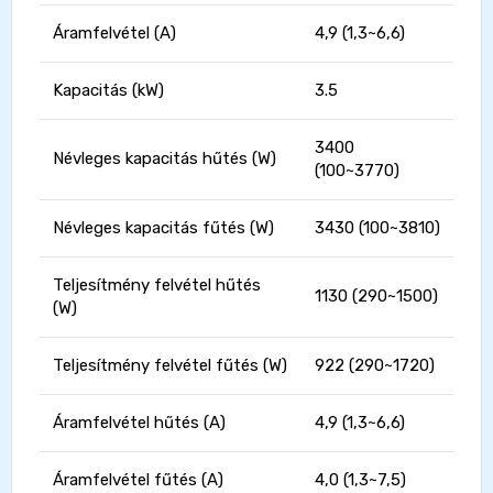
Áramfelvétel (A)
4,9 (1,3~6,6)
Kapacitás (kW)
3.5
3400
Névleges kapacitás hűtés (W)
(100~3770)
Névleges kapacitás fűtés (W)
3430 (100~3810)
Teljesítmény felvétel hűtés
1130 (290~1500)
(W)
Teljesítmény felvétel fűtés (W)
922 (290~1720)
Áramfelvétel hűtés (A)
4,9 (1,3~6,6)
Áramfelvétel fűtés (A)
4,0 (1,3~7,5)