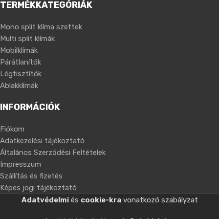
TERMÉKKATEGÓRIÁK
Mono split klíma szettek
Multi split klímák
Mobilklímák
Párátlanítók
Légtisztítók
Ablakklímák
INFORMÁCIÓK
Fiókom
Adatkezelési tájékoztató
Általános Szerződési Feltételek
Impresszum
Szállítás és fizetés
Képes jogi tájékoztató
Adatvédelmi
és
cookie-kra
vonatkozó szabályzat