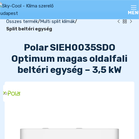
MEN
Összes termék
Multi split klímák
Split beltéri egység
Polar SIEH0035SDO
Optimum magas oldalfali
beltéri egység – 3,5 kW