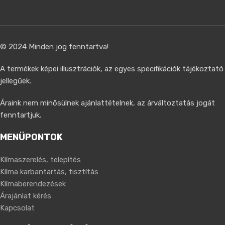
© 2024 Minden jog fenntartva!
A termékek képei illusztrációk, az egyes specifikációk tájékoztató
jellegűek.
Áraink nem minősülnek ajánlattételnek, az árváltoztatás jogát
fenntartjuk.
MENÜPONTOK
Klímaszerelés, telepítés
Klíma karbantartás, tisztítás
Klímaberendezések
Árajánlat kérés
Kapcsolat