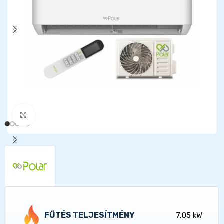
Kattints a nagyításhoz
FŰTÉS TELJESÍTMÉNY
7,05 kW