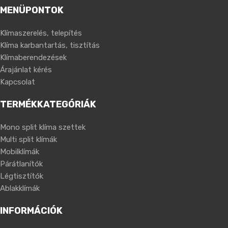
MENÜPONTOK
Klímaszerelés, telepítés
Klíma karbantartás, tisztítás
Klímaberendezések
Árajánlat kérés
Kapcsolat
TERMÉKKATEGÓRIÁK
Mono split klíma szettek
Multi split klímák
Mobilklímák
Párátlanítók
Légtisztítók
Ablakklímák
INFORMÁCIÓK