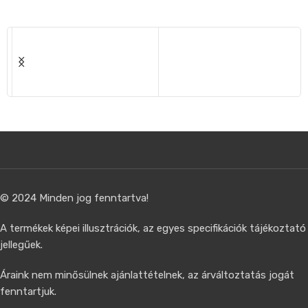
© 2024 Minden jog fenntartva!
A termékek képei illusztrációk, az egyes specifikációk tájékoztató
jellegűek.
Áraink nem minősülnek ajánlattételnek, az árváltoztatás jogát
fenntartjuk.