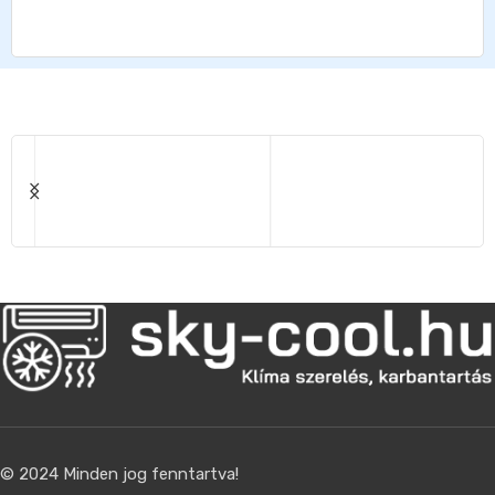
© 2024 Minden jog fenntartva!