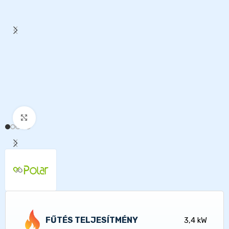
Kattints a nagyításhoz
FŰTÉS TELJESÍTMÉNY
3,4 kW