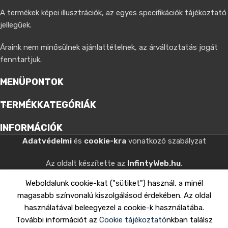
A termékek képei illusztrációk, az egyes specifikációk tájékoztató
jellegűek.
Áraink nem minősülnek ajánlattételnek, az árváltoztatás jogát
fenntartjuk.
MENÜPONTOK
TERMÉKKATEGÓRIÁK
INFORMÁCIÓK
Adatvédelmi
és
cookie-kra
vonatkozó szabályzat
Az oldalt készítette az
InfintyWeb.hu
.
Weboldalunk cookie-kat ("sütiket") használ, a minél
magasabb színvonalú kiszolgálásod érdekében. Az oldal
használatával beleegyezel a cookie-k használatába.
További információt az
Cookie tájékoztató
nkban találsz