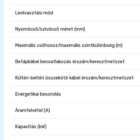
Leolvasztási mód
Nyomócső/szívócső méret (mm)
Maximális csőhossz/maximális szintkülönbség (m)
Betápkábel becsatlakozás érszám/keresztmetszet
Kültéri-beltéri összekötő kábel érszám/keresztmetszet
Energetikai besorolás
Áramfelvétel (A)
Kapacitás (kW)