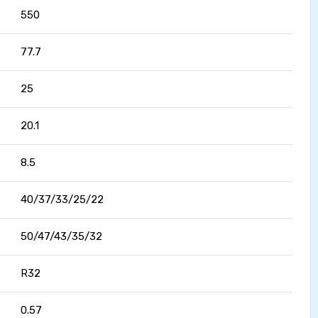
550
77.7
25
20.1
8.5
40/37/33/25/22
50/47/43/35/32
R32
0.57