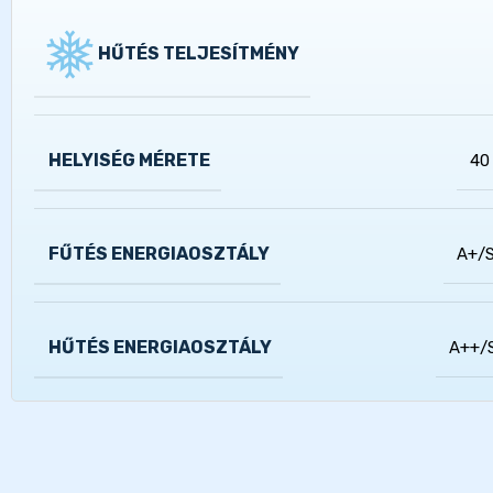
HŰTÉS TELJESÍTMÉNY
HELYISÉG MÉRETE
40
FŰTÉS ENERGIAOSZTÁLY
A+/
HŰTÉS ENERGIAOSZTÁLY
A++/