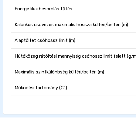
Energetikai besorolás fűtés
Kalorikus csövezés maximális hossza kültéri/beltéri (m)
Alaptöltet csöhossz limit (m)
Hűtőközeg rátöltési mennyiség csőhossz limit felett (g/m
Maximális szintkülönbség kültéri/beltéri (m)
Működési tartomány (C°)