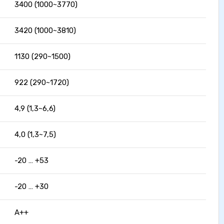
3400 (1000~3770)
3420 (1000~3810)
1130 (290~1500)
922 (290~1720)
4,9 (1,3~6,6)
4,0 (1,3~7,5)
-20 … +53
-20 … +30
A++