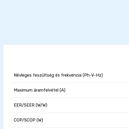
Névleges feszültség és frekvencia (Ph-V-Hz)
Maximum áramfelvétel (A)
EER/SEER (W/W)
COP/SCOP (W)