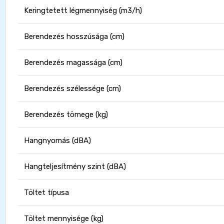
Keringtetett légmennyiség (m3/h)
Berendezés hosszúsága (cm)
Berendezés magassága (cm)
Berendezés szélessége (cm)
Berendezés tömege (kg)
Hangnyomás (dBA)
Hangteljesítmény szint (dBA)
Töltet típusa
Töltet mennyisége (kg)