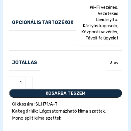
Wi-Fi vezérlés,
Vezetékes
távirányító,
OPCIONÁLIS TARTOZÉKOK
Kártyás kapcsoló,
Központi vezérlés,
Távoli felügyelet
JÓTÁLLÁS
3 év
KOSÁRBA TESZEM
Cikkszám:
SLH71/A-T
Kategóriák:
Légcsatornázható klíma szettek
,
Mono split klíma szettek