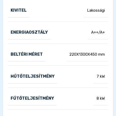
KIVITEL
Lakossági
ENERGIAOSZTÁLY
A++/A+
BELTÉRI MÉRET
220X1300X450 mm
HŰTŐTELJESÍTMÉNY
7 kW
FŰTŐTELJESÍTMÉNY
8 kW