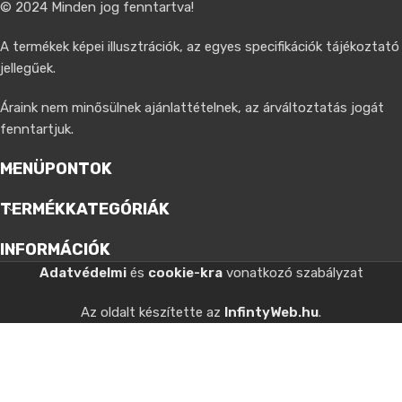
© 2024 Minden jog fenntartva!
A termékek képei illusztrációk, az egyes specifikációk tájékoztató
jellegűek.
Áraink nem minősülnek ajánlattételnek, az árváltoztatás jogát
fenntartjuk.
MENÜPONTOK
TERMÉKKATEGÓRIÁK
INFORMÁCIÓK
Adatvédelmi
és
cookie-kra
vonatkozó szabályzat
Az oldalt készítette az
InfintyWeb.hu
.