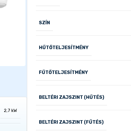
SZÍN
HŰTŐTELJESÍTMÉNY
FŰTŐTELJESÍTMÉNY
BELTÉRI ZAJSZINT (HŰTÉS)
2,7 kW
BELTÉRI ZAJSZINT (FŰTÉS)