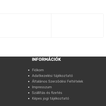
INFORMÁCIÓK
Fiókom
Adatkezelési tájékoztató
Általános Szerződési Feltételek
Impresszum
Szállítás és fizetés
Képes jogi tájékoztató