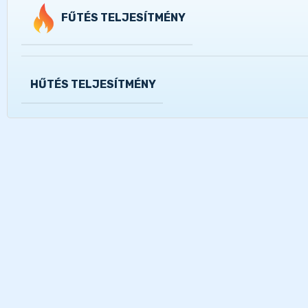
FŰTÉS TELJESÍTMÉNY
HŰTÉS TELJESÍTMÉNY