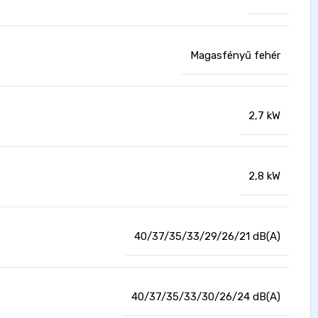
Magasfényű fehér
2,7 kW
2,8 kW
40/37/35/33/29/26/21 dB(A)
40/37/35/33/30/26/24 dB(A)