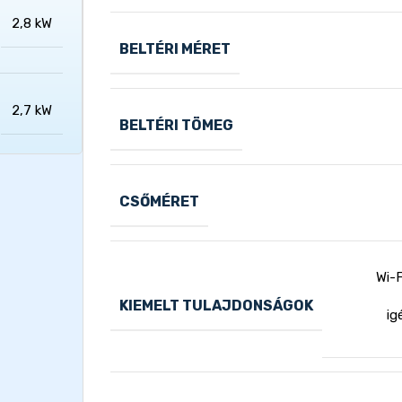
2,8 kW
BELTÉRI MÉRET
2,7 kW
BELTÉRI TÖMEG
CSŐMÉRET
Wi-F
KIEMELT TULAJDONSÁGOK
ig