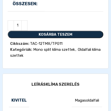
ÖSSZESEN:
KOSÁRBA TESZEM
Cikkszám:
TAC-12TMX/TPG11
Kategóriák:
Mono split klíma szettek
,
Oldalfali klíma
szettek
LEÍRÁS
KLÍMA SZERELÉS
KIVITEL
Magasoldalfali