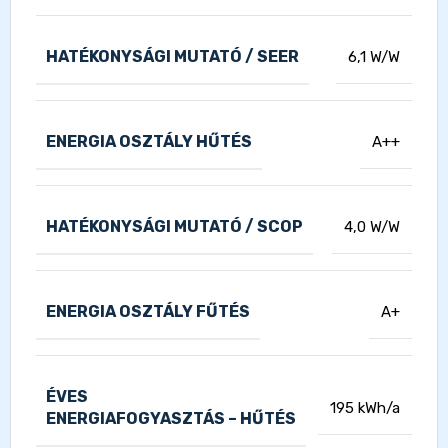
HATÉKONYSÁGI MUTATÓ / SEER
6,1 W/W
ENERGIA OSZTÁLY HŰTÉS
A++
HATÉKONYSÁGI MUTATÓ / SCOP
4,0 W/W
ENERGIA OSZTÁLY FŰTÉS
A+
ÉVES
195 kWh/a
ENERGIAFOGYASZTÁS – HŰTÉS