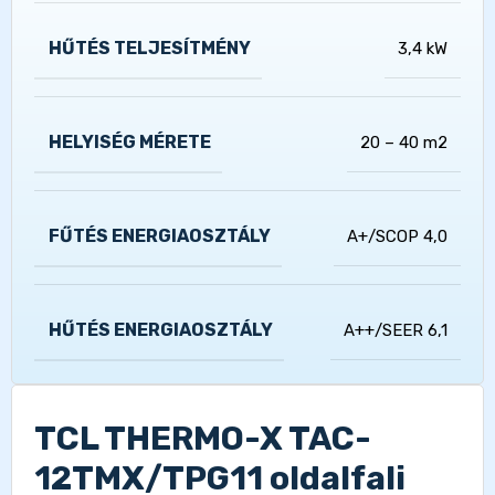
HŰTÉS TELJESÍTMÉNY
3,4 kW
HELYISÉG MÉRETE
20 – 40 m2
FŰTÉS ENERGIAOSZTÁLY
A+/SCOP 4,0
HŰTÉS ENERGIAOSZTÁLY
A++/SEER 6,1
TCL THERMO-X TAC-
12TMX/TPG11 oldalfali