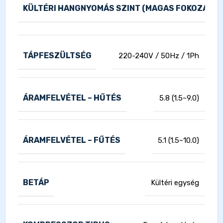
KÜLTÉRI HANGNYOMÁS SZINT (MAGAS FOKOZAT)
TÁPFESZÜLTSÉG
220-240V / 50Hz / 1Ph
ÁRAMFELVÉTEL – HŰTÉS
5.8 (1.5~9.0)
ÁRAMFELVÉTEL – FŰTÉS
5.1 (1.5~10.0)
BETÁP
Kültéri egység