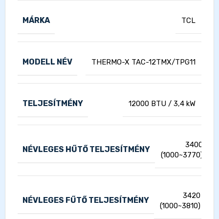
MÁRKA
TCL
MODELL NÉV
THERMO-X TAC-12TMX/TPG11
TELJESÍTMÉNY
12000 BTU / 3,4 kW
3400
NÉVLEGES HŰTŐ TELJESÍTMÉNY
(1000~3770)
3420
NÉVLEGES FŰTŐ TELJESÍTMÉNY
(1000~3810)