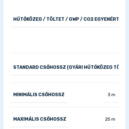
HŰTŐKÖZEG / TÖLTET / GWP / CO2 EGYENÉRTÉK
STANDARD CSŐHOSSZ (GYÁRI HŰTŐKÖZEG TÖLTE
MINIMÁLIS CSŐHOSSZ
3 m
MAXIMÁLIS CSŐHOSSZ
25 m