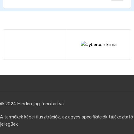
© 2024 Minden jog fenntartva!
A termékek képei illusztrációk, az egyes specifikációk tájékoztató
jellegűek.