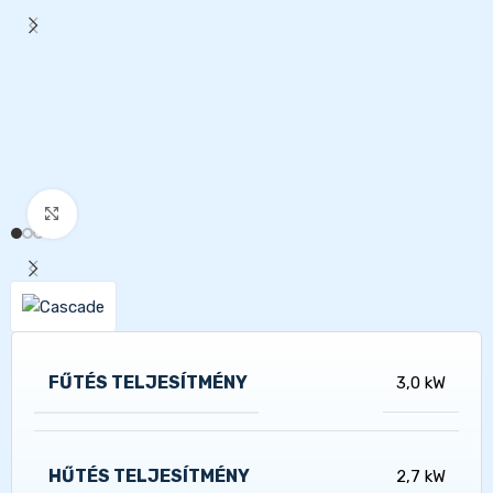
Kattints a nagyításhoz
FŰTÉS TELJESÍTMÉNY
3,0 kW
HŰTÉS TELJESÍTMÉNY
2,7 kW