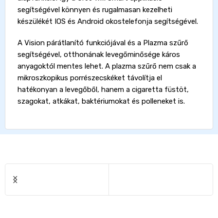
segítségével könnyen és rugalmasan kezelheti
készülékét IOS és Android okostelefonja segítségével.
A Vision párátlanító funkciójával és a Plazma szűrő
segítségével, otthonának levegőminősége káros
anyagoktól mentes lehet. A plazma szűrő nem csak a
mikroszkopikus porrészecskéket távolítja el
hatékonyan a levegőből, hanem a cigaretta füstöt,
szagokat, atkákat, baktériumokat és polleneket is.