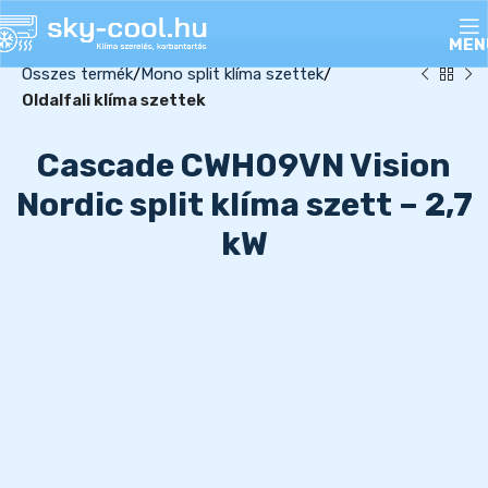
MEN
Összes termék
Mono split klíma szettek
Oldalfali klíma szettek
Cascade CWH09VN Vision
Nordic split klíma szett – 2,7
kW