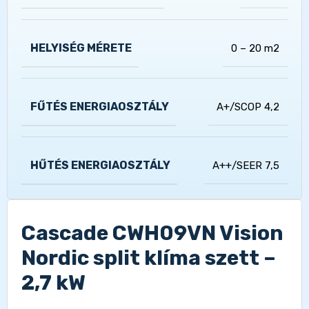
HELYISÉG MÉRETE
0 – 20 m2
FŰTÉS ENERGIAOSZTÁLY
A+/SCOP 4,2
HŰTÉS ENERGIAOSZTÁLY
A++/SEER 7,5
Cascade CWH09VN Vision
Nordic split klíma szett –
2,7 kW