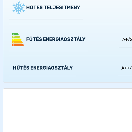
HŰTÉS TELJESÍTMÉNY
FŰTÉS ENERGIAOSZTÁLY
A+/
HŰTÉS ENERGIAOSZTÁLY
A++/