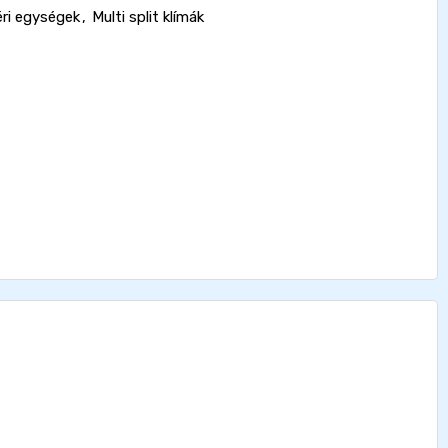
éri egységek
,
Multi split klímák