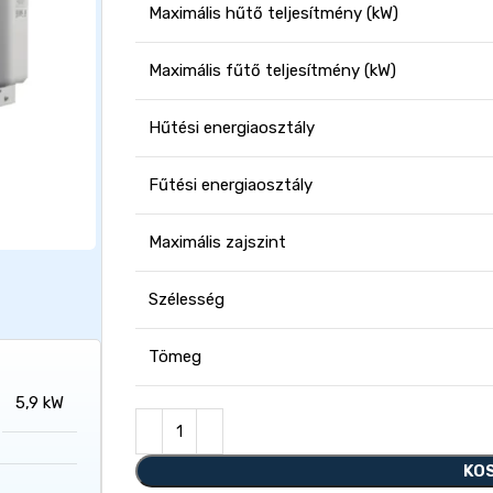
Maximális hűtő teljesítmény (kW)
Maximális fűtő teljesítmény (kW)
Hűtési energiaosztály
Fűtési energiaosztály
Maximális zajszint
Szélesség
Tömeg
5,9 kW
KO