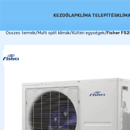
KEZDŐLAP
KLÍMA TELEPÍTÉS
KLÍM
Összes termék
Multi split klímák
Kültéri egységek
Fisher FS2