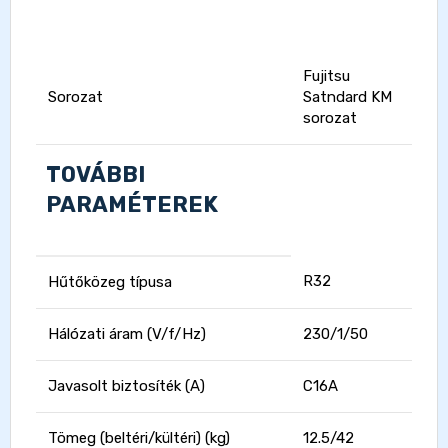
Fujitsu
Sorozat
Satndard KM
sorozat
TOVÁBBI
PARAMÉTEREK
R32
Hűtőközeg típusa
Hálózati áram (V/f/Hz)
230/1/50
Javasolt biztosíték (A)
C16A
Tömeg (beltéri/kültéri) (kg)
12.5/42