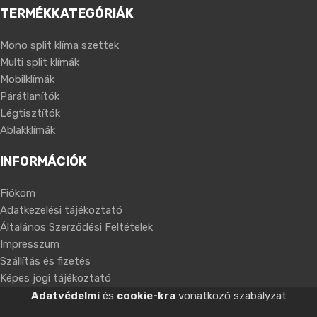
TERMÉKKATEGÓRIÁK
Mono split klíma szettek
Multi split klímák
Mobilklímák
Párátlanítók
Légtisztítók
Ablakklímák
INFORMÁCIÓK
Fiókom
Adatkezelési tájékoztató
Általános Szerződési Feltételek
Impresszum
Szállítás és fizetés
Képes jogi tájékoztató
Adatvédelmi
és
cookie-kra
vonatkozó szabályzat