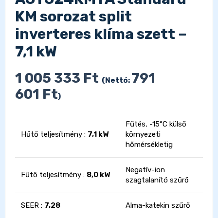
KM sorozat split
inverteres klíma szett –
7,1 kW
1 005 333
Ft
791
(Nettó:
601
Ft
)
Fűtés, -15°C külső
Hűtő teljesítmény :
7,1 kW
környezeti
hőmérsékletig
Negatív-ion
Fűtő teljesítmény :
8,0 kW
szagtalanító szűrő
SEER :
7,28
Alma-katekin szűrő