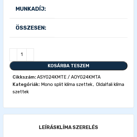
MUNKADÍJ:
ÖSSZESEN:
KOSÁRBA TESZEM
Cikkszám:
ASYG24KMTE / AOYG24KMTA
Kategóriák:
Mono split klíma szettek
,
Oldalfali klíma
szettek
LEÍRÁS
KLÍMA SZERELÉS