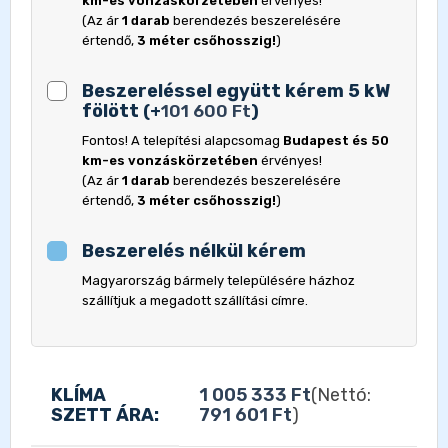
km-es vonzáskörzetében
érvényes!
(Az ár
1 darab
berendezés beszerelésére
értendő,
3 méter csőhosszig!
)
Beszereléssel együtt kérem 5 kW
fölött
(
+
101 600
Ft
)
Fontos! A telepítési alapcsomag
Budapest és 50
km-es vonzáskörzetében
érvényes!
(Az ár
1 darab
berendezés beszerelésére
értendő,
3 méter csőhosszig!
)
Beszerelés nélkül kérem
Magyarország bármely településére házhoz
szállítjuk a megadott szállítási címre.
KLÍMA
1 005 333
Ft
(Nettó:
SZETT ÁRA:
791 601
Ft
)