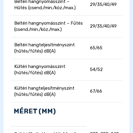
Beltéri hangnyomásszint –
29/35/40/49
Hűtés (csend./min./köz./max.)
Beltéri hangnyomásszint – Fűtés
29/35/40/49
(csend./min./köz./max.)
Beltéri hangteljesítményszint
65/65
(hűtés/fűtés) dB(A)
Kültéri hangnyomásszint
54/52
(hűtés/fűtés) dB(A)
Kültéri hangteljesítményszint
67/66
(hűtés/fűtés) dB(A)
MÉRET (MM)