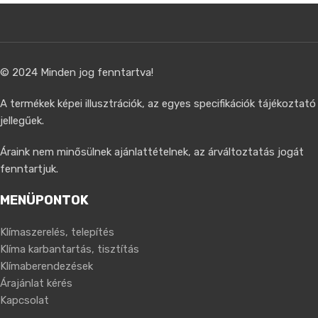
© 2024 Minden jog fenntartva!
A termékek képei illusztrációk, az egyes specifikációk tájékoztató
jellegűek.
Áraink nem minősülnek ajánlattételnek, az árváltoztatás jogát
fenntartjuk.
MENÜPONTOK
Klímaszerelés, telepítés
Klíma karbantartás, tisztítás
Klímaberendezések
Árajánlat kérés
Kapcsolat