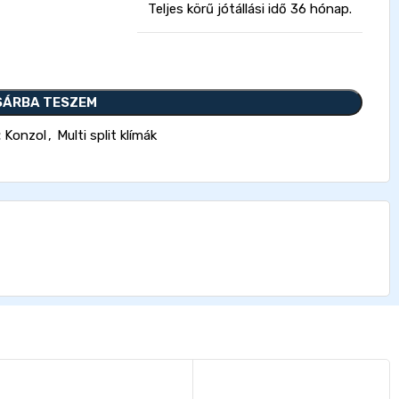
Teljes körű jótállási idő 36 hónap.
SÁRBA TESZEM
:
Konzol
,
Multi split klímák