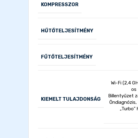
KOMPRESSZOR
HŰTŐTELJESÍTMÉNY
FŰTŐTELJESÍTMÉNY
Wi-Fi (2,4 G
os 
Billentyűzet z
KIEMELT TULAJDONSÁG
Öndiagnózis,
„Turbo”