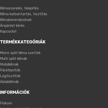
Klímaszerelés, telepítés
Klíma karbantartás, tisztítás
Klímaberendezések
Árajánlat kérés
Kapcsolat
TERMÉKKATEGÓRIÁK
Mono split klíma szettek
Multi split klímák
Mobilklímák
Párátlanítók
Légtisztítók
Ablakklímák
INFORMÁCIÓK
Fiókom