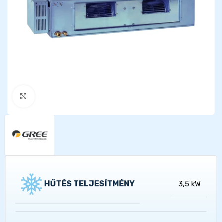
Kattints a nagyításhoz
HŰTÉS TELJESÍTMÉNY
3,5 kW