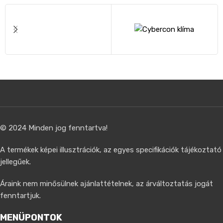
© 2024 Minden jog fenntartva!
A termékek képei illusztrációk, az egyes specifikációk tájékoztató
jellegűek.
Áraink nem minősülnek ajánlattételnek, az árváltoztatás jogát
fenntartjuk.
MENÜPONTOK