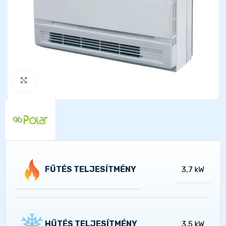
Kattints a nagyításhoz
FŰTÉS TELJESÍTMÉNY
3,7 kW
HŰTÉS TELJESÍTMÉNY
3,5 kW