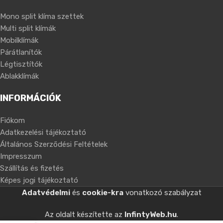
Mono split klíma szettek
Multi split klímák
Mobilklímák
Párátlanítók
Légtisztítók
Ablakklímák
INFORMÁCIÓK
Fiókom
Adatkezelési tájékoztató
Általános Szerződési Feltételek
Impresszum
Szállítás és fizetés
Képes jogi tájékoztató
Adatvédelmi
és
cookie-kra
vonatkozó szabályzat
Az oldalt készítette az
InfintyWeb.hu
.