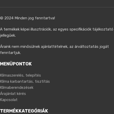
© 2024 Minden jog fenntartva!
A termékek képei illusztrációk, az egyes specifikációk tájékoztató
jellegűek.
Áraink nem minősülnek ajánlattételnek, az árváltoztatás jogát
fenntartjuk.
MENÜPONTOK
Klímaszerelés, telepítés
Klíma karbantartás, tisztítás
Klímaberendezések
Árajánlat kérés
Kapcsolat
TERMÉKKATEGÓRIÁK