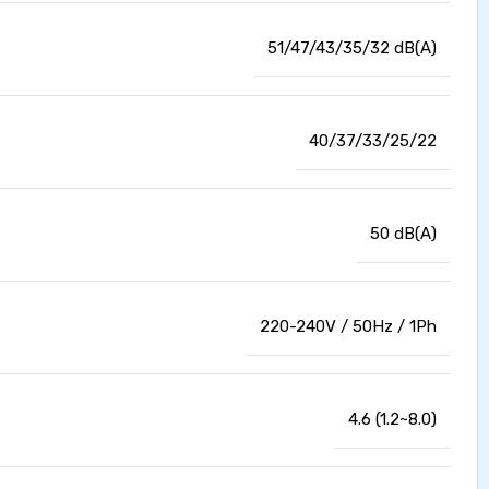
51/47/43/35/32 dB(A)
40/37/33/25/22
50 dB(A)
220-240V / 50Hz / 1Ph
4.6 (1.2~8.0)