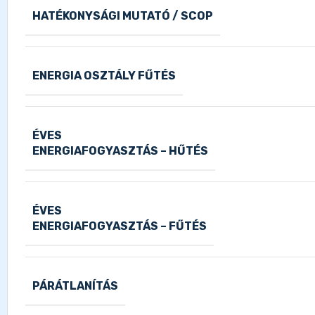
HATÉKONYSÁGI MUTATÓ / SCOP
ENERGIA OSZTÁLY FŰTÉS
ÉVES
ENERGIAFOGYASZTÁS – HŰTÉS
ÉVES
ENERGIAFOGYASZTÁS – FŰTÉS
PÁRÁTLANÍTÁS