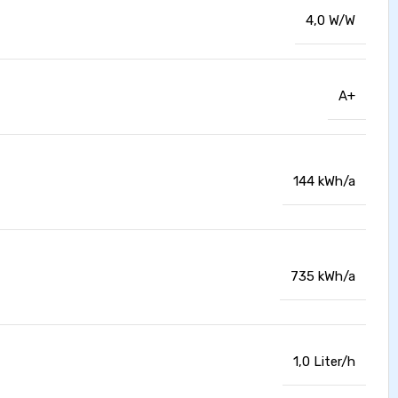
4,0 W/W
A+
144 kWh/a
735 kWh/a
1,0 Liter/h