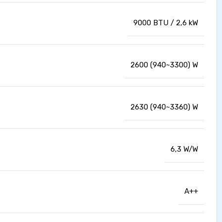
9000 BTU / 2,6 kW
2600 (940~3300) W
2630 (940~3360) W
6,3 W/W
A++