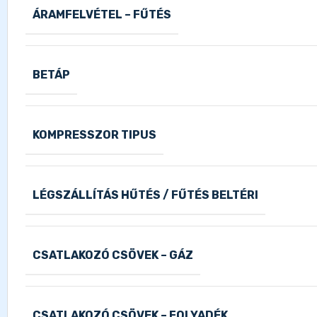
ÁRAMFELVÉTEL – FŰTÉS
BETÁP
KOMPRESSZOR TIPUS
LÉGSZÁLLÍTÁS HŰTÉS / FŰTÉS BELTÉRI
CSATLAKOZÓ CSÖVEK – GÁZ
CSATLAKOZÓ CSÖVEK – FOLYADÉK