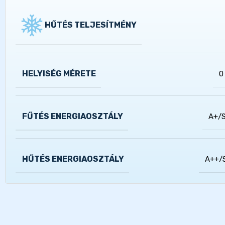
HŰTÉS TELJESÍTMÉNY
HELYISÉG MÉRETE
0
FŰTÉS ENERGIAOSZTÁLY
A+/
HŰTÉS ENERGIAOSZTÁLY
A++/