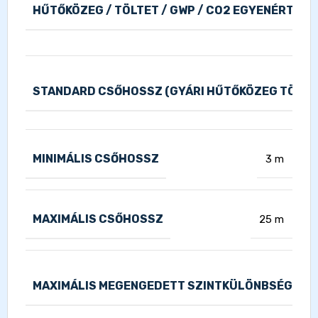
HŰTŐKÖZEG / TÖLTET / GWP / CO2 EGYENÉRTÉK
STANDARD CSŐHOSSZ (GYÁRI HŰTŐKÖZEG TÖLTE
MINIMÁLIS CSŐHOSSZ
3 m
MAXIMÁLIS CSŐHOSSZ
25 m
1
MAXIMÁLIS MEGENGEDETT SZINTKÜLÖNBSÉG