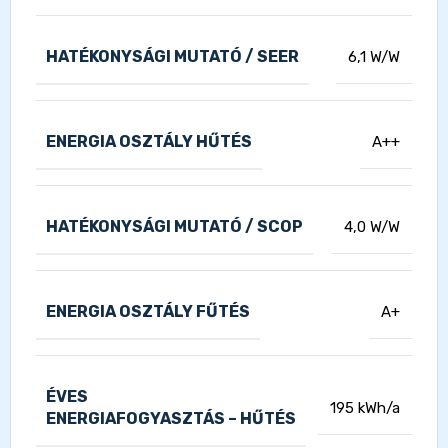
HATÉKONYSÁGI MUTATÓ / SEER
6,1 W/W
ENERGIA OSZTÁLY HŰTÉS
A++
HATÉKONYSÁGI MUTATÓ / SCOP
4,0 W/W
ENERGIA OSZTÁLY FŰTÉS
A+
ÉVES
195 kWh/a
ENERGIAFOGYASZTÁS – HŰTÉS