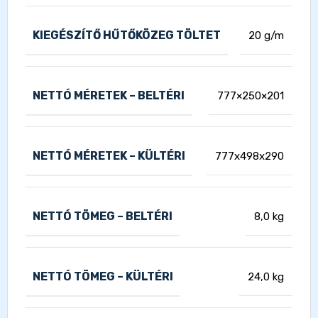
KIEGÉSZÍTŐ HŰTŐKÖZEG TÖLTET
20 g/m
NETTÓ MÉRETEK – BELTÉRI
777×250×201
NETTÓ MÉRETEK – KÜLTÉRI
777x498x290
NETTÓ TÖMEG – BELTÉRI
8,0 kg
NETTÓ TÖMEG – KÜLTÉRI
24,0 kg