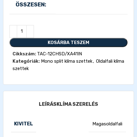
ÖSSZESEN:
KOSÁRBA TESZEM
Cikkszám:
TAC-12CHSD/XA41IN
Kategóriák:
Mono split klíma szettek
,
Oldalfali klíma
szettek
LEÍRÁS
KLÍMA SZERELÉS
KIVITEL
Magasoldalfali