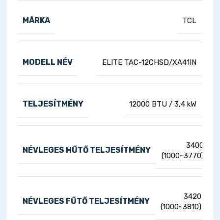
MÁRKA
TCL
MODELL NÉV
ELITE TAC-12CHSD/XA41IN
TELJESÍTMÉNY
12000 BTU / 3,4 kW
3400
NÉVLEGES HŰTŐ TELJESÍTMÉNY
(1000~3770)
3420
NÉVLEGES FŰTŐ TELJESÍTMÉNY
(1000~3810)