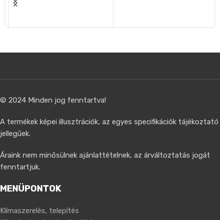
© 2024 Minden jog fenntartva!
A termékek képei illusztrációk, az egyes specifikációk tájékoztató
jellegűek.
Áraink nem minősülnek ajánlattételnek, az árváltoztatás jogát
fenntartjuk.
MENÜPONTOK
Klímaszerelés, telepítés