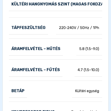
KÜLTÉRI HANGNYOMÁS SZINT (MAGAS FOKOZAT)
TÁPFESZÜLTSÉG
220-240V / 50Hz / 1Ph
ÁRAMFELVÉTEL – HŰTÉS
5.8 (1.5~9.0)
ÁRAMFELVÉTEL – FŰTÉS
4.7 (1.5~10.0)
BETÁP
Kültéri egység