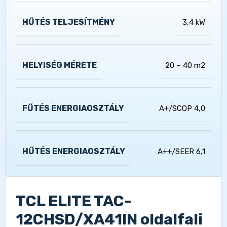
HŰTÉS TELJESÍTMÉNY
3,4 kW
HELYISÉG MÉRETE
20 – 40 m2
FŰTÉS ENERGIAOSZTÁLY
A+/SCOP 4,0
HŰTÉS ENERGIAOSZTÁLY
A++/SEER 6,1
TCL ELITE TAC-
12CHSD/XA41IN oldalfali